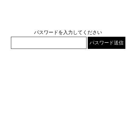
パスワードを入力してください